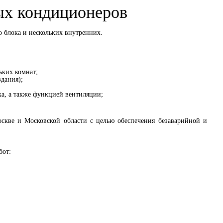
ых кондиционеров
о блока и нескольких внутренних.
ьких комнат;
здания);
а, а также функцией вентиляции;
кве и Московской области с целью обеспечения безаварийной и
бот: