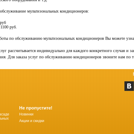
 обслуживание мультизональных кондиционеров:
руб
1100 руб.
аботы по обслуживанию мультизональных кондиционеров Вы можете узн
слуг рассчитывается индивидуально для каждого конкретного случая и з
ия. Для заказа услуг по обслуживанию кондиционеров звоните нам по 
Не пропустите!
асаде
Новинки
льных
Акции и скидки