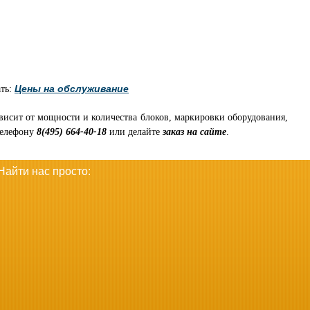
Цены на обслуживание
ать:
ависит от мощности и количества блоков, маркировки оборудования,
телефону
8(495) 664-40-18
или делайте
заказ на сайте
.
Найти нас просто: