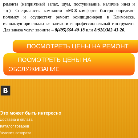
ремонта (неприятный запах, шум, постукивание, наличие инея и
т.д.). Специалисты компании «МСК-комфорт» быстро определят
поломку и осуществят ремонт кондиционеров в Климовске,
используя оригинальные запчасти и профессиональный инструмент.
Для заказа услуг звоните –
8(495)664-40-18
или
8(926)382-43-20.
ПОСМОТРЕТЬ ЦЕНЫ НА РЕМОНТ
ПОСМОТРЕТЬ ЦЕНЫ НА
ОБСЛУЖИВАНИЕ
Это может быть интересно
Доставка и оплата
Каталог товаров
Условия возврата