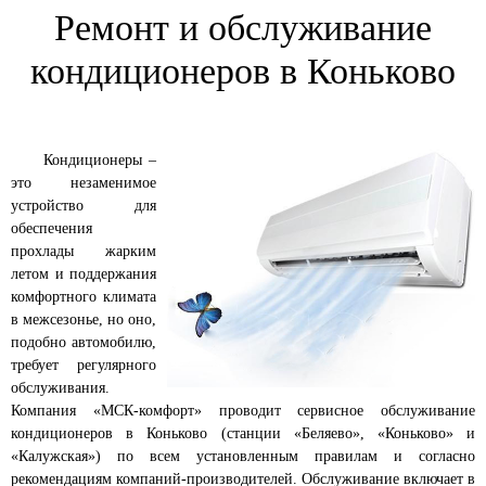
Ремонт и обслуживание
кондиционеров в Коньково
Кондиционеры –
это незаменимое
устройство для
обеспечения
прохлады жарким
летом и поддержания
комфортного климата
в межсезонье, но оно,
подобно автомобилю,
требует регулярного
обслуживания.
Компания «МСК-комфорт» проводит сервисное обслуживание
кондиционеров в Коньково
(станции «Беляево», «Коньково» и
«Калужская») по всем установленным правилам и согласно
рекомендациям компаний-производителей. Обслуживание включает в