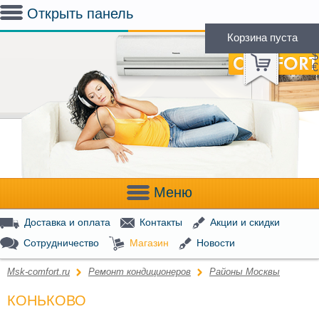
Открыть панель
Корзина пуста
(
0
)
Р
$
€
Меню
Доставка и оплата
Контакты
Акции и скидки
Сотрудничество
Магазин
Новости
Msk-comfort.ru
Ремонт кондиционеров
Районы Москвы
КОНЬКОВО