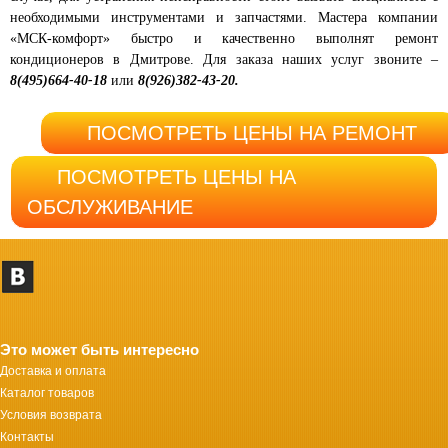
необходимыми инструментами и запчастями. Мастера компании
«МСК-комфорт» быстро и качественно выполнят ремонт
кондиционеров в Дмитрове
. Для заказа наших услуг звоните –
8(495)664-40-18
или
8(926)382-43-20.
ПОСМОТРЕТЬ ЦЕНЫ НА РЕМОНТ
ПОСМОТРЕТЬ ЦЕНЫ НА
ОБСЛУЖИВАНИЕ
Это может быть интересно
Доставка и оплата
Каталог товаров
Условия возврата
Контакты