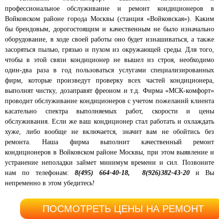
профессиональное обслуживание и ремонт кондиционеров в
Войковском районе города Москвы (станция «Войковская»). Каким
бы брендовым, дорогостоящим и качественным не было изначально
оборудование, в ходе своей работы оно будет изнашиваться, а также
засоряться пылью, грязью и пухом из окружающей среды. Для того,
чтобы в этой связи кондиционер не вышел из строя, необходимо
один-два раза в год пользоваться услугами специализированных
фирм, которые произведут проверку всех частей кондиционера,
выполнят чистку, дозаправят фреоном и т.д. Фирма «МСК-комфорт»
проводит обслуживание кондиционеров с учетом пожеланий клиента
касательно спектра выполняемых работ, скорости и цены
обслуживания. Если же ваш кондиционер стал работать и охлаждать
хуже, либо вообще не включается, значит вам не обойтись без
ремонта. Наша фирма выполнит качественный ремонт
кондиционеров в Войковском районе
Москвы, при этом выявление и
устранение неполадки займет минимум времени и сил. Позвоните
нам по телефонам:
8
(495) 664-40-18,
8(926)382-43-20
и Вы
непременно в этом убедитесь!
ПОСМОТРЕТЬ ЦЕНЫ НА РЕМОНТ