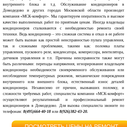
внутреннего блока и т.д. Обслуживание кондиционеров в
Домодедово и других городах Московской области производит
компания «МСК-комфорт». Мы гарантируем оперативность и высокое
качество выполненных работ по приятным ценам. Иногда владельцы
кондиционеров сталкиваются с необходимостью ремонта своей
техники. Ведь кондиционер – это сложная система и отказ в ее работе
может быть вызван как простой неисправностью пульта управления,
так и сложными проблемами, такими как: поломка платы
управления, пускового реле, конденсатора, компрессора, вентилятора,
датчиков управления и т.п. Причины неисправности также могут
быть различными: перепады напряжения, игнорирование владельцем
кондиционера необходимости своевременного обслуживания или
несоблюдение температурных режимов, механические повреждения
внутреннего или внешнего блока, естественный износ деталей
кондиционера. Независимо от причин, вызвавших поломку, и
сложности требуемых работ, специалисты компании «МСК-комфорт»
осуществляют результативный и профессиональный ремонт
кондиционеров в Домодедово.
Для вызова специалиста звоните по
телефонам:
8(495)664-40-18
или
8(926)382-43-20.
ПОСМОТРЕТЬ ЦЕНЫ НА РЕМОНТ